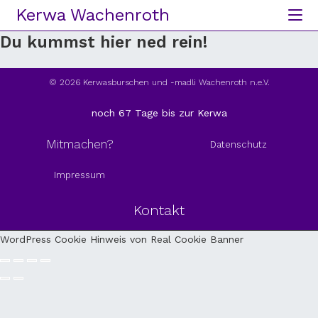
Kerwa Wachenroth
Du kummst hier ned rein!
© 2026 Kerwasburschen und -madli Wachenroth n.e.V.
noch 67 Tage bis zur Kerwa
Mitmachen?
Datenschutz
Impressum
Kontakt
WordPress Cookie Hinweis von Real Cookie Banner