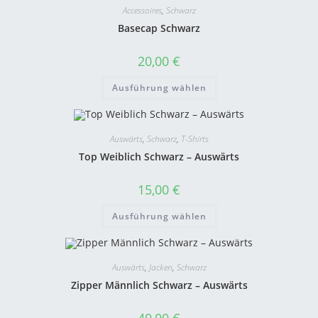
Accessoires
,
Schwarz
Basecap Schwarz
20,00
€
Ausführung wählen
Auswärts
,
Schwarz
,
T-Shirts
Top Weiblich Schwarz – Auswärts
15,00
€
Ausführung wählen
Auswärts
,
Jacken
,
Schwarz
Zipper Männlich Schwarz – Auswärts
40,00
€