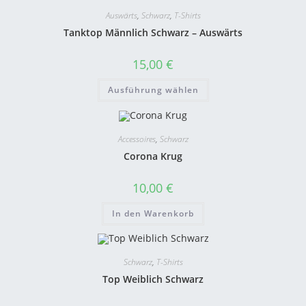
Auswärts
,
Schwarz
,
T-Shirts
Tanktop Männlich Schwarz – Auswärts
15,00
€
Ausführung wählen
Accessoires
,
Schwarz
Corona Krug
10,00
€
In den Warenkorb
Schwarz
,
T-Shirts
Top Weiblich Schwarz