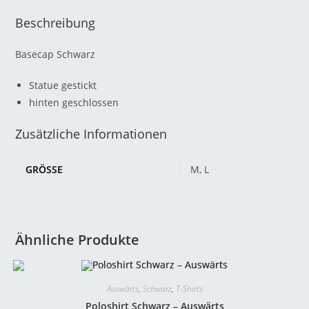
Beschreibung
Basecap Schwarz
Statue gestickt
hinten geschlossen
Zusätzliche Informationen
GRÖSSE
M, L
Ähnliche Produkte
Auswärts
,
Schwarz
,
T-Shirts
Poloshirt Schwarz – Auswärts